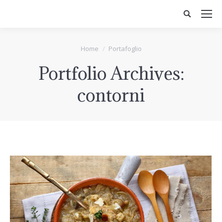
You are here:
Home
Portafoglio
Portfolio Archives:
contorni