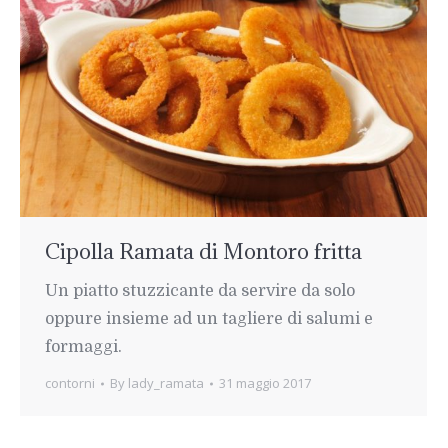
Cipolla Ramata di Montoro fritta
Un piatto stuzzicante da servire da solo
oppure insieme ad un tagliere di salumi e
formaggi.
contorni
By
lady_ramata
31 maggio 2017