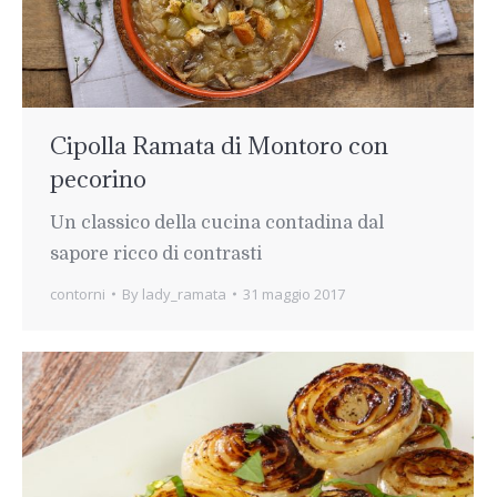
Cipolla Ramata di Montoro con
pecorino
Un classico della cucina contadina dal
sapore ricco di contrasti
contorni
By
lady_ramata
31 maggio 2017