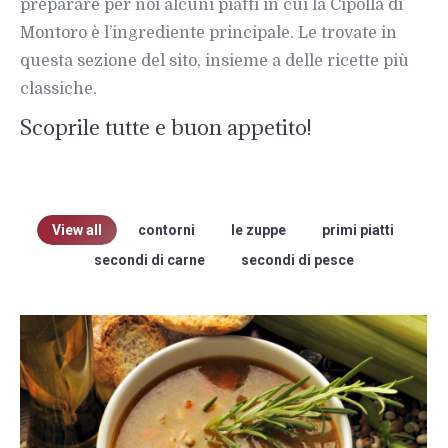
preparare per noi alcuni piatti in cui la Cipolla di
Montoro è l’ingrediente principale. Le trovate in
questa sezione del sito, insieme a delle ricette più
classiche.
Scoprile tutte e buon appetito!
View all
contorni
le zuppe
primi piatti
secondi di carne
secondi di pesce