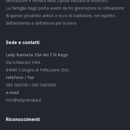
lavorazione e vendita della Cipolla Ramata di Montoro.
La famiglia Rago porta avanti da tre generazioni la coltivazione
di questo prodotto antico e ricco di tradizione, nel rispetto
dell’ambiente e dell’amore per la terra
Sede e contatti
Lady Ramata SSA dei f.lli Rago
Via G.Mazzini 34/A
84080 Cologna di Pellezzano (SA)
telefono / fax
089 566558 / 089 5683600
e-mail
info@ladyramata.it
Riconoscimenti