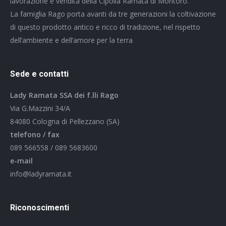
lavorazione e vendita della Cipolla Ramata di Montoro.
La famiglia Rago porta avanti da tre generazioni la coltivazione
di questo prodotto antico e ricco di tradizione, nel rispetto
dell’ambiente e dell’amore per la terra
Sede e contatti
Lady Ramata SSA dei f.lli Rago
Via G.Mazzini 34/A
84080 Cologna di Pellezzano (SA)
telefono / fax
089 566558 / 089 5683600
e-mail
info@ladyramata.it
Riconoscimenti