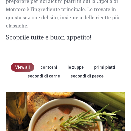
preparare per noi alcuni piatti in cui la Cipolla di
Montoro è l’ingrediente principale. Le trovate in
questa sezione del sito, insieme a delle ricette più
classiche.
Scoprile tutte e buon appetito!
View all
contorni
le zuppe
primi piatti
secondi di carne
secondi di pesce